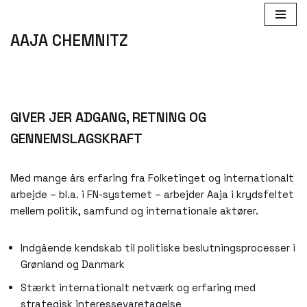
Spring
AAJA CHEMNITZ
til
indhold
GIVER JER ADGANG, RETNING OG
GENNEMSLAGSKRAFT
Med mange års erfaring fra Folketinget og internationalt
arbejde – bl.a. i FN-systemet – arbejder Aaja i krydsfeltet
mellem politik, samfund og internationale aktører.
Indgående kendskab til politiske beslutningsprocesser i
Grønland og Danmark
Stærkt internationalt netværk og erfaring med
strategisk interessevaretagelse