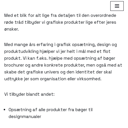
Spring
Med et blik for alt lige fra detaljen til den overordnede
til
røde tråd tilbyder vi grafiske produkter lige efter jeres
indhold
ønsker.
Med mange års erfaring i grafisk opsætning, design og
produktudvikling hjælper vi jer helt i mål med et flot
produkt. Vi kan f.eks. hjælpe med opsætning af bøger
brochurer og andre konkrete produkter, men også med at
skabe det grafiske univers og den identitet der skal
udtrykke jer som organisation eller virksomhed.
Vi tilbyder blandt andet:
Opsætning af alle produkter fra bøger til
designmanualer